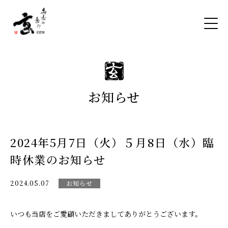
お知らせ
2024年5月7日（火）５月8日（水）臨
時休業のお知らせ
2024.05.07
お知らせ
いつも当店をご愛顧いただきましてありがとうございます。